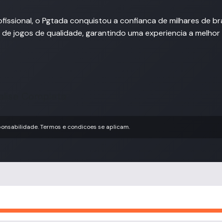
fissional, o Pgtada conquistou a confianca de milhares de br
e jogos de qualidade, garantindo uma experiencia a melhor e
alise Completa
onsabilidade. Termos e condicoes se aplicam.