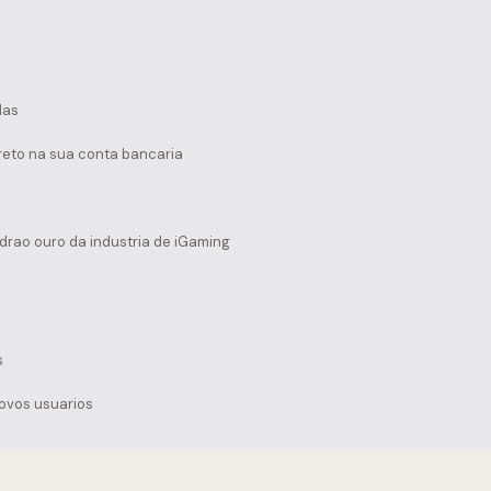
das
reto na sua conta bancaria
rao ouro da industria de iGaming
s
novos usuarios