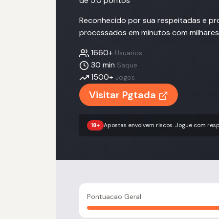
de 5.0 pontos
Reconhecido por sua respeitadas e pro
processados em minutos com milhares d
1660+
Usuarios
30 min
Saque
1500+
Jogos
Visitar Pgtada
Ver An
Apostas envolvem riscos. Jogue com resp
18+
Pontuacao Geral