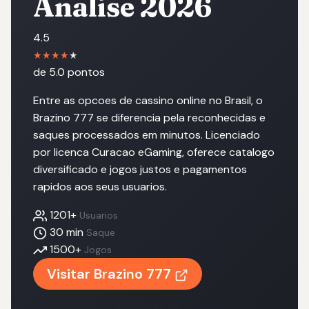
Analise 2026
4.5
★
★
★
★
★
de 5.0 pontos
Entre as opcoes de cassino online no Brasil, o
Brazino 777 se diferencia pela reconhecidas e
saques processados em minutos. Licenciado
por licenca Curacao eGaming, oferece catalogo
diversificado e jogos justos e pagamentos
rapidos aos seus usuarios.
1201+
Usuarios
30 min
Saque
1500+
Jogos
Visitar Brazino 777
Ver Analise Completa