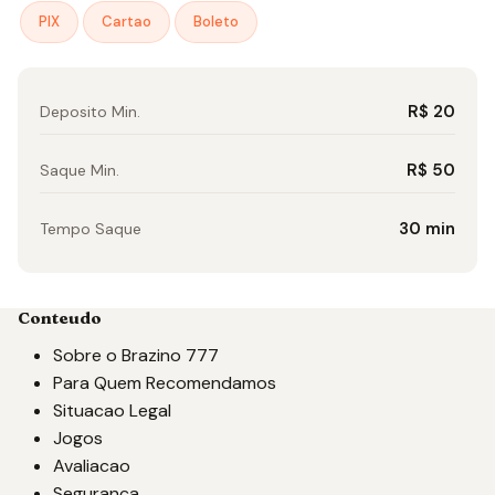
PIX
Cartao
Boleto
R$ 20
Deposito Min.
R$ 50
Saque Min.
30 min
Tempo Saque
Conteudo
Sobre o Brazino 777
Para Quem Recomendamos
Situacao Legal
Jogos
Avaliacao
Seguranca