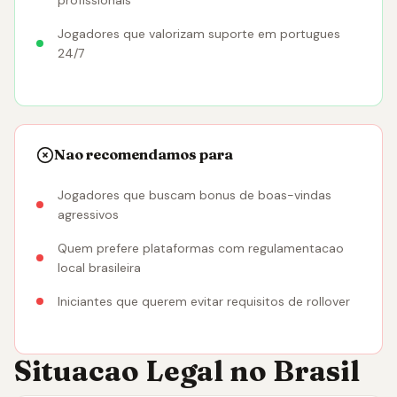
Jogadores que valorizam suporte em portugues
24/7
Nao recomendamos para
Jogadores que buscam bonus de boas-vindas
agressivos
Quem prefere plataformas com regulamentacao
local brasileira
Iniciantes que querem evitar requisitos de rollover
Situacao Legal no Brasil