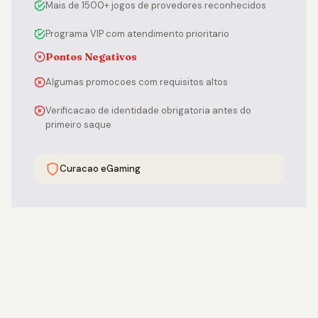
Mais de 1500+ jogos de provedores reconhecidos
Programa VIP com atendimento prioritario
Pontos Negativos
Algumas promocoes com requisitos altos
Verificacao de identidade obrigatoria antes do
primeiro saque
Curacao eGaming