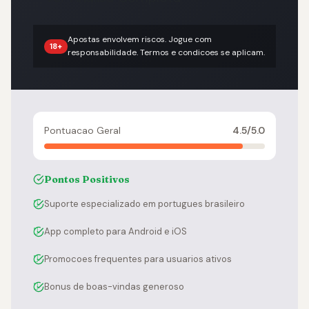
Apostas envolvem riscos. Jogue com
18+
responsabilidade. Termos e condicoes se aplicam.
Pontuacao Geral
4.5/5.0
Pontos Positivos
Suporte especializado em portugues brasileiro
App completo para Android e iOS
Promocoes frequentes para usuarios ativos
Bonus de boas-vindas generoso