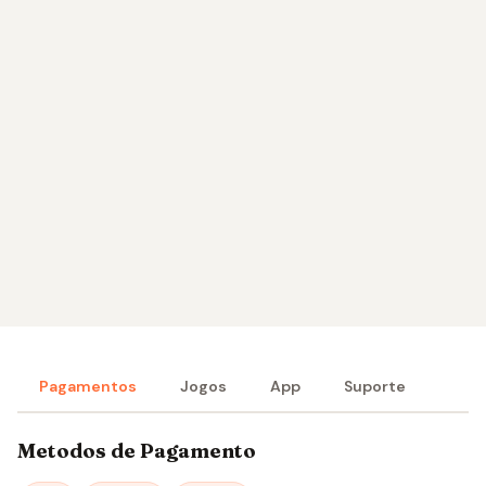
Pagamentos
Jogos
App
Suporte
Metodos de Pagamento