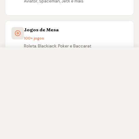
Aviator, Spaceman, JetX e mais
Jogos de Mesa
100+ jogos
Roleta, Blackjack, Poker e Baccarat
Visitar Site
4.5
Apostas Esportivas
30+ jogos
Futebol, basquete, tenis e e-sports
Explorar Jogos no Pg Win