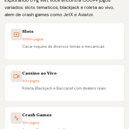
Explorando o Pg Win, voce encontra 1500++ jogos
variados: slots tematicos, blackjack e roleta ao vivo,
alem de crash games como JetX e Aviator.
Slots
1000+ jogos
Caca-niqueis de diversos temas e mecanicas
Cassino ao Vivo
50+ jogos
Roleta, Blackjack e Baccarat com dealers reais
Crash Games
20+ jogos