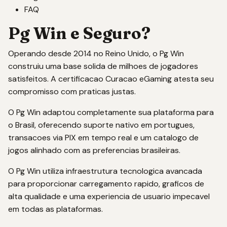
FAQ
Pg Win e Seguro?
Operando desde 2014 no Reino Unido, o Pg Win
construiu uma base solida de milhoes de jogadores
satisfeitos. A certificacao Curacao eGaming atesta seu
compromisso com praticas justas.
O Pg Win adaptou completamente sua plataforma para
o Brasil, oferecendo suporte nativo em portugues,
transacoes via PIX em tempo real e um catalogo de
jogos alinhado com as preferencias brasileiras.
O Pg Win utiliza infraestrutura tecnologica avancada
para proporcionar carregamento rapido, graficos de
alta qualidade e uma experiencia de usuario impecavel
em todas as plataformas.