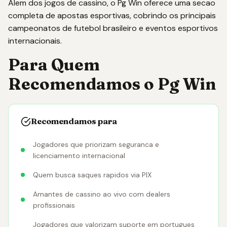
Alem dos jogos de cassino, o Pg Win oferece uma secao
completa de apostas esportivas, cobrindo os principais
campeonatos de futebol brasileiro e eventos esportivos
internacionais.
Para Quem
Recomendamos o Pg Win
Recomendamos para
Jogadores que priorizam seguranca e
licenciamento internacional
Quem busca saques rapidos via PIX
Amantes de cassino ao vivo com dealers
profissionais
Jogadores que valorizam suporte em portugues