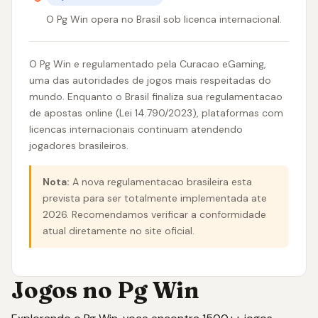
O Pg Win opera no Brasil sob licenca internacional.
O Pg Win e regulamentado pela Curacao eGaming,
uma das autoridades de jogos mais respeitadas do
mundo. Enquanto o Brasil finaliza sua regulamentacao
de apostas online (Lei 14.790/2023), plataformas com
licencas internacionais continuam atendendo
jogadores brasileiros.
Nota:
A nova regulamentacao brasileira esta
prevista para ser totalmente implementada ate
2026. Recomendamos verificar a conformidade
atual diretamente no site oficial.
Jogos no Pg Win