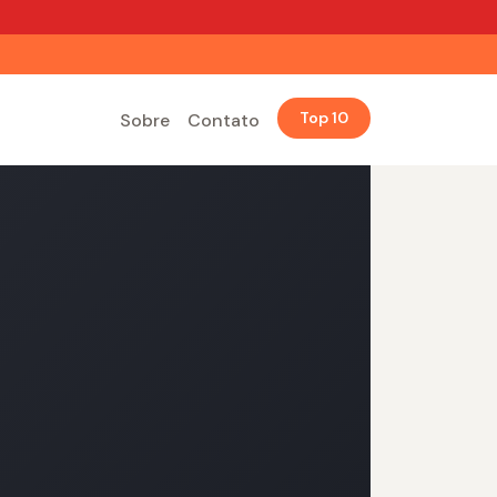
Top 10
Sobre
Contato