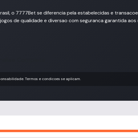
rasil, o 7777Bet se diferencia pela estabelecidas e transacoe
jogos de qualidade e diversao com seguranca garantida aos 
nalise Completa
onsabilidade. Termos e condicoes se aplicam.