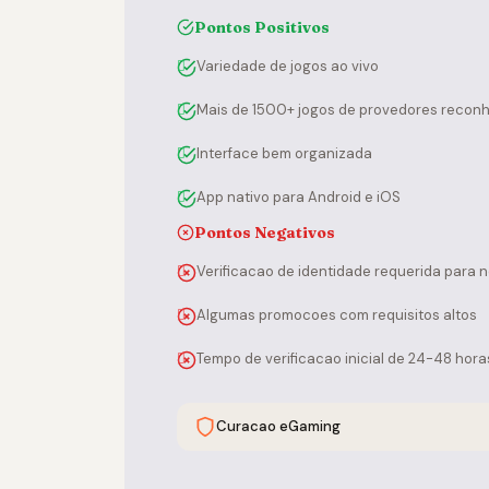
Pontos Positivos
Variedade de jogos ao vivo
Mais de 1500+ jogos de provedores recon
Interface bem organizada
App nativo para Android e iOS
Pontos Negativos
Verificacao de identidade requerida para 
Algumas promocoes com requisitos altos
Tempo de verificacao inicial de 24-48 hora
Curacao eGaming