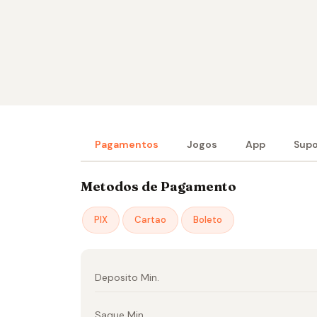
Pagamentos
Jogos
App
Supo
Metodos de Pagamento
PIX
Cartao
Boleto
Deposito Min.
Saque Min.